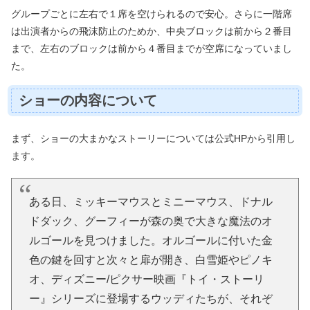
グループごとに左右で１席を空けられるので安心。さらに一階席
は出演者からの飛沫防止のためか、中央ブロックは前から２番目
まで、左右のブロックは前から４番目までが空席になっていまし
た。
ショーの内容について
まず、ショーの大まかなストーリーについては公式HPから引用し
ます。
ある日、ミッキーマウスとミニーマウス、ドナル
ドダック、グーフィーが森の奥で大きな魔法のオ
ルゴールを見つけました。オルゴールに付いた金
色の鍵を回すと次々と扉が開き、白雪姫やピノキ
オ、ディズニー/ピクサー映画『トイ・ストーリ
ー』シリーズに登場するウッディたちが、それぞ