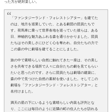
った方が絶対楽しい。
「ファンタジーランド・フォレストシアター」を建てた
のは、地方を巡業していた、とある劇団の団員たちで
す。荷馬車に乗って世界各地を巡っていた彼らは、ある
日、神秘的な魅力あふれる森を通りかかりました。団員
たちはその美しさにひどく心を奪われ、自分たちの力で
この森の中に劇場を建てることにしました。
旅の中で素晴らしい自然に触れてきた一座は、その美し
さを共有できる場所で人々に自分たちの劇を見てもらい
たいと思ったのです。さらに団員たちは劇場の建築に、
森の中で見つけた自然の素材を使いました。そしてこの
劇場を「ファンタジーランド・フォレストシアター」と
名付けました。
満天の星の下にいるような素晴らしい内装も評判とな
り、ここには毎日のように近隣の町の住人たちが訪れる