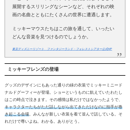
展開するスリリングなシーンなど、それぞれの映
画の名曲とともにたくさんの世界に遭遇します。
ミッキーマウスたちはこの旅を通して、いったい
どんな音楽を見つけるのでしょうか。
東京ディズニーリゾート ファンタジーランド・フォレストシアター公式HP
ミッキーフレンズの登場
グッズのデザインにもあった通りの緑の衣装でミッキーミニード
ナルドグーフィーが登場。ショーというものに飢えていたわたし
はこの時点で泣きます。その感情は私だけではなかったようで、
キャラクターたちがただ話しながら出てきただけなのに拍手が巻
き起こる会場
。みんなが新しい衣装を着て並んで話している。そ
れだけで尊いよね。わかる。ありがとう。