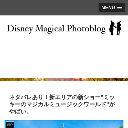
MENU
お問い合わせ
撮影テクニック
写真で巡るTDR
ディズニーの今
はじめに
ネタバレあり！新エリアの新ショー”ミッ
キーのマジカルミュージックワールド”が
やばい。
紹介