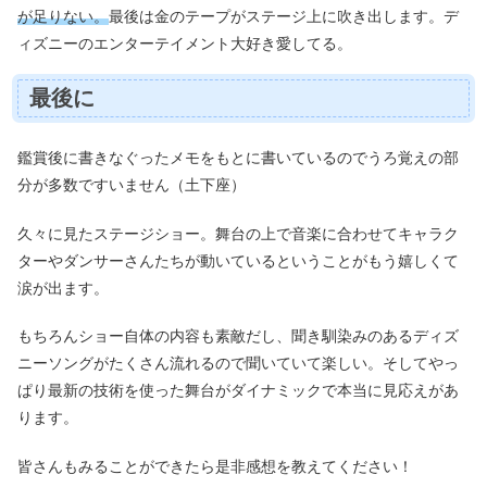
が足りない。
最後は金のテープがステージ上に吹き出します。デ
ィズニーのエンターテイメント大好き愛してる。
最後に
鑑賞後に書きなぐったメモをもとに書いているのでうろ覚えの部
分が多数ですいません（土下座）
久々に見たステージショー。舞台の上で音楽に合わせてキャラク
ターやダンサーさんたちが動いているということがもう嬉しくて
涙が出ます。
もちろんショー自体の内容も素敵だし、聞き馴染みのあるディズ
ニーソングがたくさん流れるので聞いていて楽しい。そしてやっ
ぱり最新の技術を使った舞台がダイナミックで本当に見応えがあ
ります。
皆さんもみることができたら是非感想を教えてください！