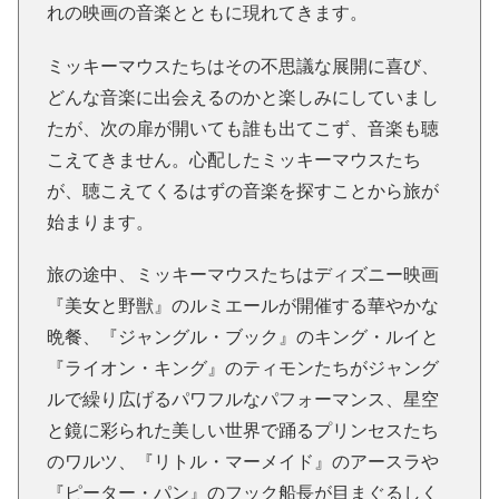
れの映画の音楽とともに現れてきます。
ミッキーマウスたちはその不思議な展開に喜び、
どんな音楽に出会えるのかと楽しみにしていまし
たが、次の扉が開いても誰も出てこず、音楽も聴
こえてきません。心配したミッキーマウスたち
が、聴こえてくるはずの音楽を探すことから旅が
始まります。
旅の途中、ミッキーマウスたちはディズニー映画
『美女と野獣』のルミエールが開催する華やかな
晩餐、『ジャングル・ブック』のキング・ルイと
『ライオン・キング』のティモンたちがジャング
ルで繰り広げるパワフルなパフォーマンス、星空
と鏡に彩られた美しい世界で踊るプリンセスたち
のワルツ、『リトル・マーメイド』のアースラや
『ピーター・パン』のフック船長が目まぐるしく