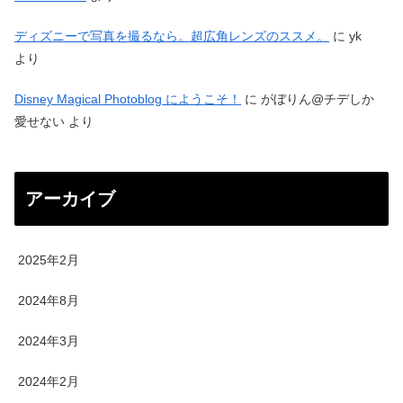
ディズニーで写真を撮るなら。超広角レンズのススメ。
に
yk
より
Disney Magical Photoblog にようこそ！
に
がぼりん@チデしか
愛せない
より
アーカイブ
2025年2月
2024年8月
2024年3月
2024年2月