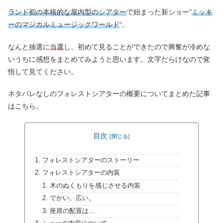
ランド初の本格的な屋内型のシアター
で始まった新ショー”
ミッキ
ーのマジカルミュージックワールド
“。
なんと抽選に
当選
し、初めて見ることができたので興奮が冷めな
いうちに感想をまとめてみようと思います。文字だらけなので覚
悟して見てください。
ネタバレなしのフォレストシアターの概要についてまとめた記事
はこちら。
目次
フォレストシアターのストーリー
フォレストシアターの内装
木のぬくもりを感じさせる内装
でかい。広い。
座席の配置は…