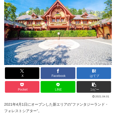
X
Facebook
はてブ
Pocket
LINE
コピー
2021.04.01
2021年4月1日にオープンした新エリアの”ファンタジーランド・
フォレストシアター”。