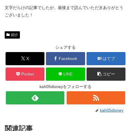
文字だらけの記事でしたが、最後まで読んでいただきありがとう
ございました！
紹介
シェアする
X
Facebook
はてブ
Pocket
LINE
コピー
kah05disneyをフォローする
kah05disney
関連記事