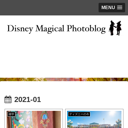
MENU
お問い合わせ
撮影テクニック
写真で巡るTDR
ディズニーの今
はじめに
2021-01
雑学
ディズニーの今