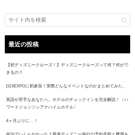
最近の投稿
【初ディズニークルーズ！】ディズニークルーズって何？何がで
きるの？
D23EXPOに初参加！実際どんなイベントなのかまとめてみた。
英語が苦手なあなたへ。ホテルのチェックインを完全解説！〔ハ
ワードジョンソンアナハイムホテル〕
4ヶ月ぶりに…！
何泊でいくらかかった？香港ディズニー旅行の予約手順と費用を