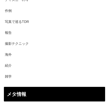
作例
写真で巡るTDR
報告
撮影テクニック
海外
紹介
雑学
メタ情報