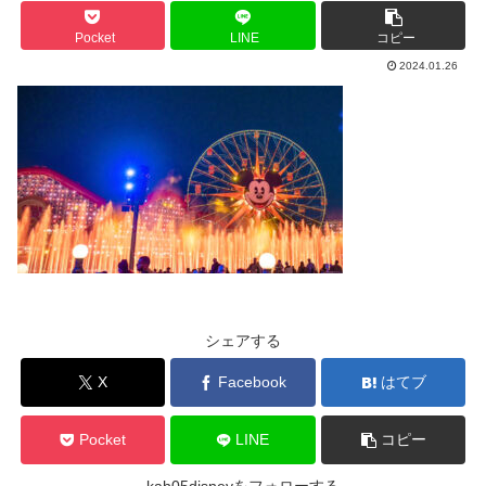
Pocket
LINE
コピー
2024.01.26
シェアする
X
Facebook
はてブ
Pocket
LINE
コピー