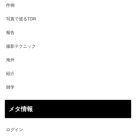
作例
写真で巡るTDR
報告
撮影テクニック
海外
紹介
雑学
メタ情報
ログイン