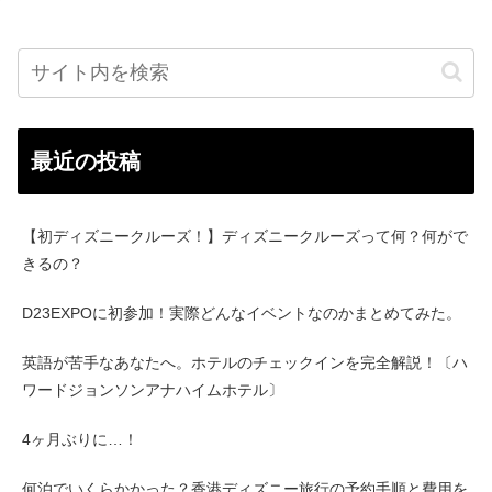
最近の投稿
【初ディズニークルーズ！】ディズニークルーズって何？何がで
きるの？
D23EXPOに初参加！実際どんなイベントなのかまとめてみた。
英語が苦手なあなたへ。ホテルのチェックインを完全解説！〔ハ
ワードジョンソンアナハイムホテル〕
4ヶ月ぶりに…！
何泊でいくらかかった？香港ディズニー旅行の予約手順と費用を