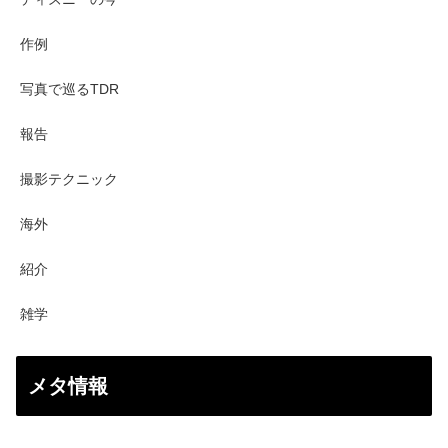
作例
写真で巡るTDR
報告
撮影テクニック
海外
紹介
雑学
メタ情報