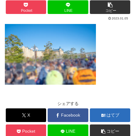
Pocket
LINE
コピー
2023.01.05
シェアする
X
Facebook
はてブ
Pocket
LINE
コピー