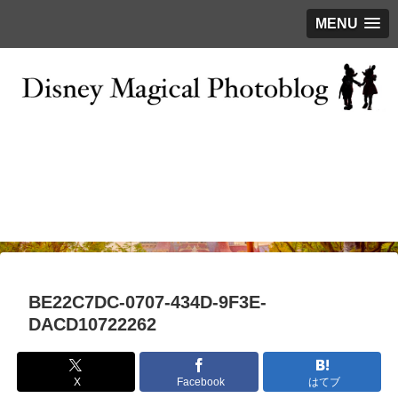
MENU
お問い合わせ
撮影テクニック
写真で巡るTDR
ディズニーの今
はじめに
BE22C7DC-0707-434D-9F3E-
DACD10722262
X
Facebook
はてブ