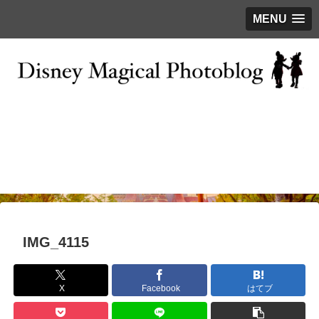
MENU
お問い合わせ
撮影テクニック
写真で巡るTDR
ディズニーの今
はじめに
IMG_4115
X
Facebook
はてブ