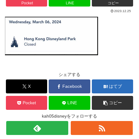
Pocket
LINE
コピー
2023.12.25
シェアする
X
Facebook
はてブ
Pocket
LINE
コピー
kah05disneyをフォローする