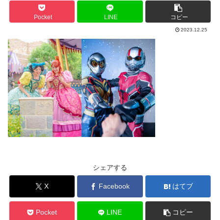
Pocket
LINE
コピー
2023.12.25
シェアする
X
Facebook
はてブ
Pocket
LINE
コピー