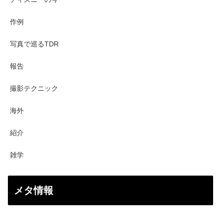
作例
写真で巡るTDR
報告
撮影テクニック
海外
紹介
雑学
メタ情報