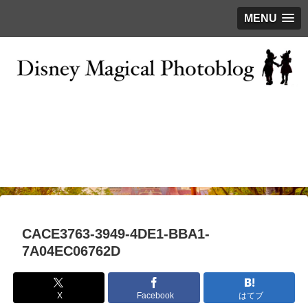
MENU
お問い合わせ
撮影テクニック
写真で巡るTDR
ディズニーの今
はじめに
CACE3763-3949-4DE1-BBA1-
7A04EC06762D
X
Facebook
はてブ