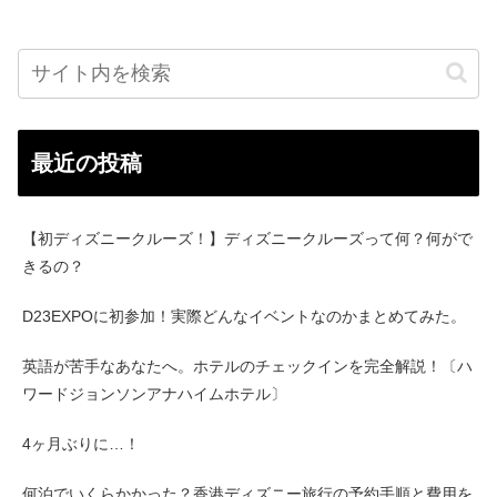
最近の投稿
【初ディズニークルーズ！】ディズニークルーズって何？何がで
きるの？
D23EXPOに初参加！実際どんなイベントなのかまとめてみた。
英語が苦手なあなたへ。ホテルのチェックインを完全解説！〔ハ
ワードジョンソンアナハイムホテル〕
4ヶ月ぶりに…！
何泊でいくらかかった？香港ディズニー旅行の予約手順と費用を