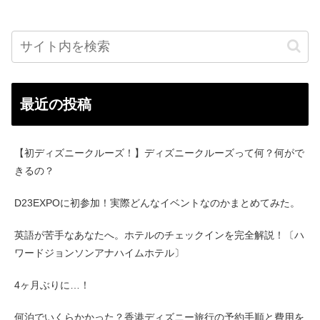
最近の投稿
【初ディズニークルーズ！】ディズニークルーズって何？何がで
きるの？
D23EXPOに初参加！実際どんなイベントなのかまとめてみた。
英語が苦手なあなたへ。ホテルのチェックインを完全解説！〔ハ
ワードジョンソンアナハイムホテル〕
4ヶ月ぶりに…！
何泊でいくらかかった？香港ディズニー旅行の予約手順と費用を