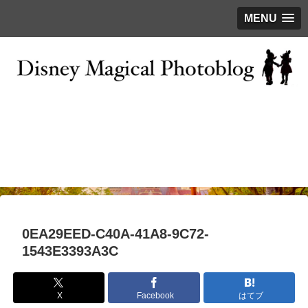
MENU
お問い合わせ
撮影テクニック
写真で巡るTDR
ディズニーの今
はじめに
0EA29EED-C40A-41A8-9C72-
1543E3393A3C
X
Facebook
はてブ