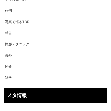
作例
写真で巡るTDR
報告
撮影テクニック
海外
紹介
雑学
メタ情報