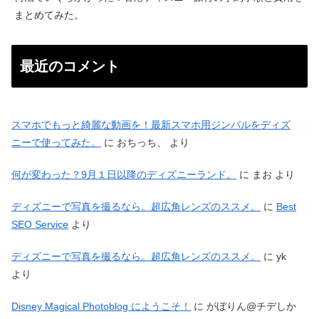
まとめてみた。
最近のコメント
スマホでもっと綺麗な動画を！最新スマホ用ジンバルをディズ
ニーで使ってみた。
に
おちっち、
より
何が変わった？9月１日以降のディズニーランド。
に
まお
より
ディズニーで写真を撮るなら。超広角レンズのススメ。
に
Best
SEO Service
より
ディズニーで写真を撮るなら。超広角レンズのススメ。
に
yk
より
Disney Magical Photoblog にようこそ！
に
がぼりん@チデしか