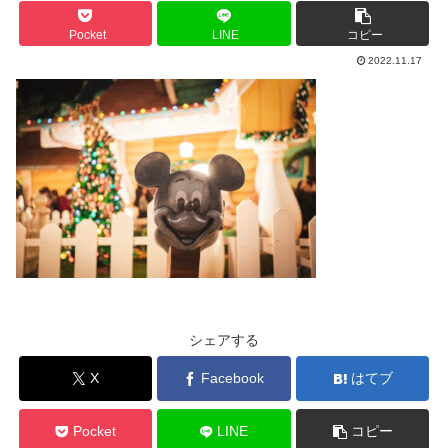
Pocket
LINE
コピー
2022.11.17
シェアする
X
Facebook
はてブ
Pocket
LINE
コピー