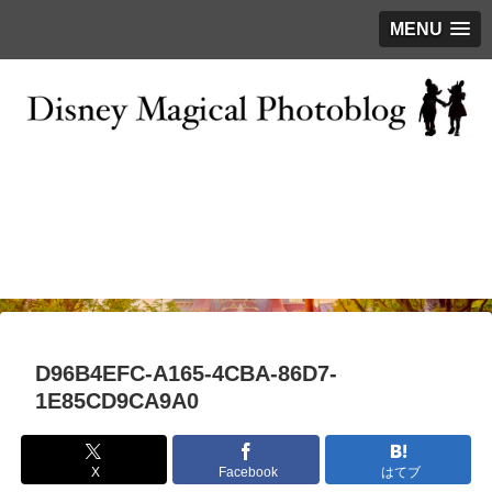
MENU
お問い合わせ
撮影テクニック
写真で巡るTDR
ディズニーの今
はじめに
D96B4EFC-A165-4CBA-86D7-
1E85CD9CA9A0
X
Facebook
はてブ