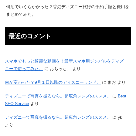
何泊でいくらかかった？香港ディズニー旅行の予約手順と費用を
まとめてみた。
最近のコメント
スマホでもっと綺麗な動画を！最新スマホ用ジンバルをディズ
ニーで使ってみた。
に
おちっち、
より
何が変わった？9月１日以降のディズニーランド。
に
まお
より
ディズニーで写真を撮るなら。超広角レンズのススメ。
に
Best
SEO Service
より
ディズニーで写真を撮るなら。超広角レンズのススメ。
に
yk
より