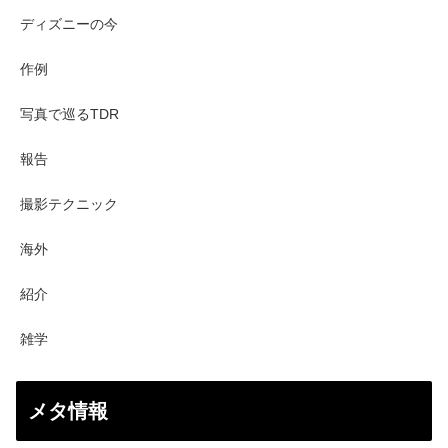
ディズニーの今
作例
写真で巡るTDR
報告
撮影テクニック
海外
紹介
雑学
メタ情報