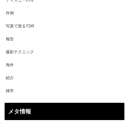
作例
写真で巡るTDR
報告
撮影テクニック
海外
紹介
雑学
メタ情報