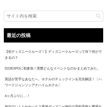
最近の投稿
【初ディズニークルーズ！】ディズニークルーズって何？何がで
きるの？
D23EXPOに初参加！実際どんなイベントなのかまとめてみた。
英語が苦手なあなたへ。ホテルのチェックインを完全解説！〔ハ
ワードジョンソンアナハイムホテル〕
4ヶ月ぶりに…！
何泊でいくらかかった？香港ディズニー旅行の予約手順と費用を