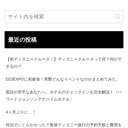
最近の投稿
【初ディズニークルーズ！】ディズニークルーズって何？何がで
きるの？
D23EXPOに初参加！実際どんなイベントなのかまとめてみた。
英語が苦手なあなたへ。ホテルのチェックインを完全解説！〔ハ
ワードジョンソンアナハイムホテル〕
4ヶ月ぶりに…！
何泊でいくらかかった？香港ディズニー旅行の予約手順と費用を