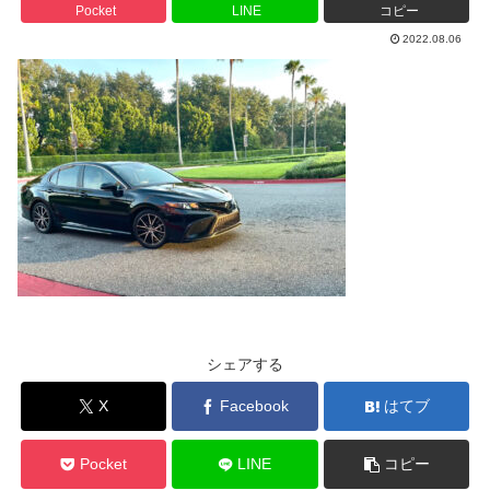
Pocket
LINE
コピー
2022.08.06
シェアする
X
Facebook
はてブ
Pocket
LINE
コピー