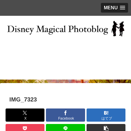
MENU
お問い合わせ
撮影テクニック
写真で巡るTDR
ディズニーの今
はじめに
IMG_7323
X
Facebook
はてブ