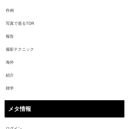
作例
写真で巡るTDR
報告
撮影テクニック
海外
紹介
雑学
メタ情報
ログイン