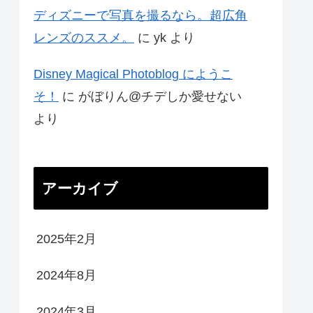
ディズニーで写真を撮るなら。超広角
レンズのススメ。
に
yk
より
Disney Magical Photoblog にようこ
そ！
に
がぼりん@チデしか愛せない
より
アーカイブ
2025年2月
2024年8月
2024年3月