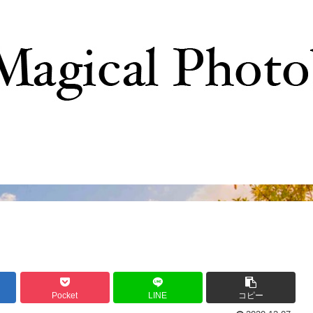
撮影テクニック
写真で巡るTDR
ディズニーの
Pocket
LINE
コピー