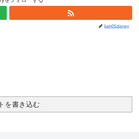
isneyをフォローする
kah05disney
トを書き込む