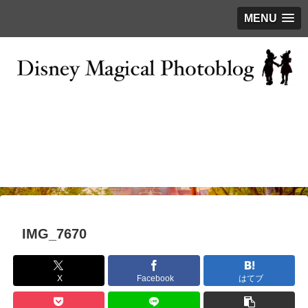
MENU
お問い合わせ
撮影テクニック
写真で巡るTDR
ディズニーの今
はじめに
IMG_7670
X
Facebook
はてブ