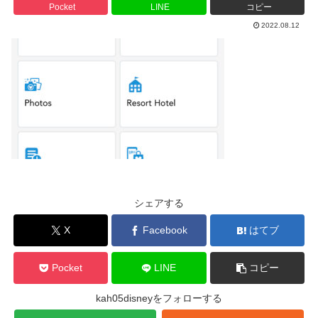
Pocket
LINE
コピー
2022.08.12
シェアする
X
Facebook
はてブ
Pocket
LINE
コピー
kah05disneyをフォローする