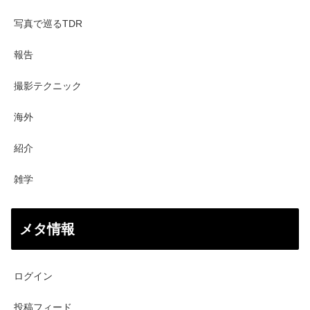
写真で巡るTDR
報告
撮影テクニック
海外
紹介
雑学
メタ情報
ログイン
投稿フィード