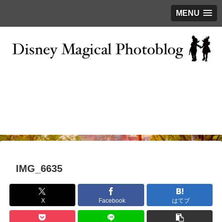
MENU
お問い合わせ
撮影テクニック
写真で巡るTDR
ディズニーの今
はじめに
IMG_6635
X
Facebook
はてブ