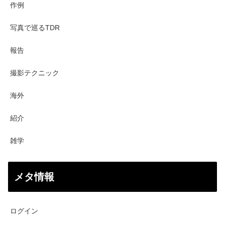
作例
写真で巡るTDR
報告
撮影テクニック
海外
紹介
雑学
メタ情報
ログイン