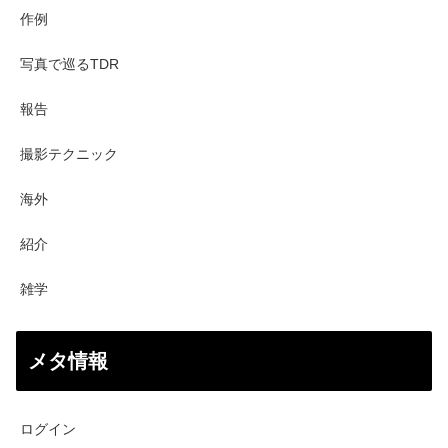
作例
写真で巡るTDR
報告
撮影テクニック
海外
紹介
雑学
メタ情報
ログイン