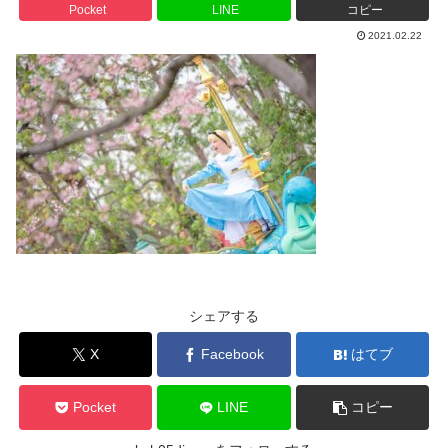
Pocket
LINE
コピー
2021.02.22
シェアする
X
Facebook
はてブ
Pocket
LINE
コピー