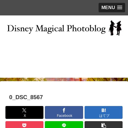
MENU
お問い合わせ
撮影テクニック
写真で巡るTDR
ディズニーの今
はじめに
0_DSC_8567
X
Facebook
はてブ