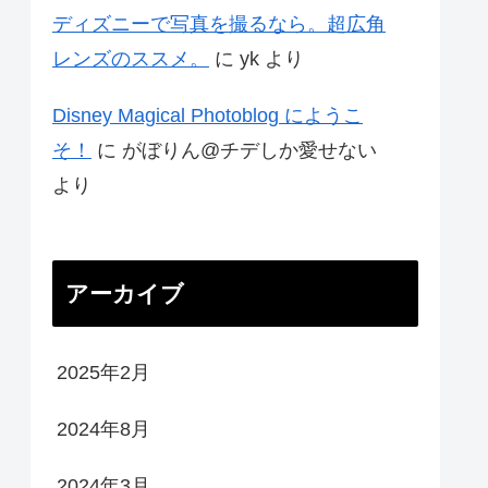
ディズニーで写真を撮るなら。超広角
レンズのススメ。
に
yk
より
Disney Magical Photoblog にようこ
そ！
に
がぼりん@チデしか愛せない
より
アーカイブ
2025年2月
2024年8月
2024年3月