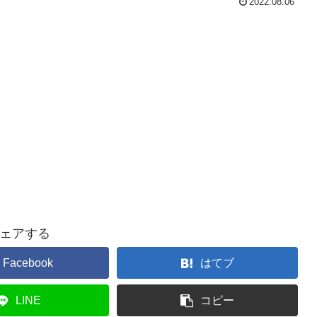
2022.08.06
ェアする
Facebook
はてブ
LINE
コピー