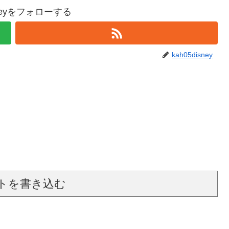
isneyをフォローする
kah05disney
トを書き込む