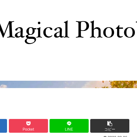
撮影テクニック
写真で巡るTDR
ディズニーの
Pocket
LINE
コピー