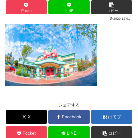
Pocket
LINE
コピー
2020.12.01
シェアする
X
Facebook
はてブ
Pocket
LINE
コピー