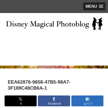
MENU
お問い合わせ
撮影テクニック
写真で巡るTDR
ディズニーの今
はじめに
EEA62876-9658-47B5-98A7-
3F189C48CB6A-1
X
Facebook
はてブ