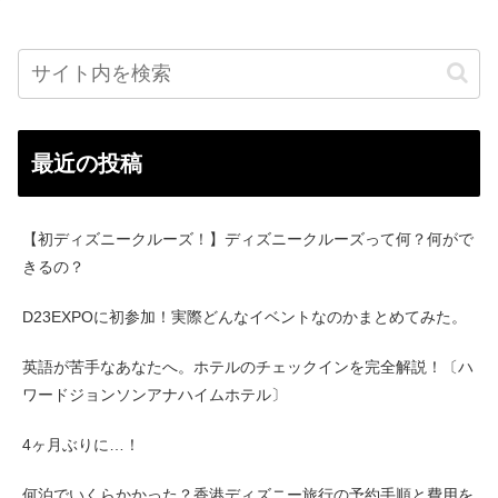
最近の投稿
【初ディズニークルーズ！】ディズニークルーズって何？何がで
きるの？
D23EXPOに初参加！実際どんなイベントなのかまとめてみた。
英語が苦手なあなたへ。ホテルのチェックインを完全解説！〔ハ
ワードジョンソンアナハイムホテル〕
4ヶ月ぶりに…！
何泊でいくらかかった？香港ディズニー旅行の予約手順と費用を