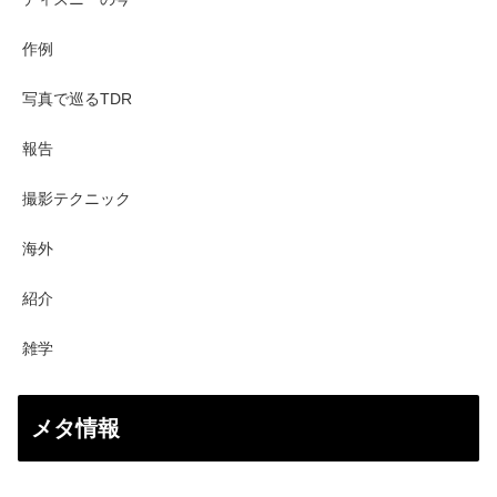
作例
写真で巡るTDR
報告
撮影テクニック
海外
紹介
雑学
メタ情報