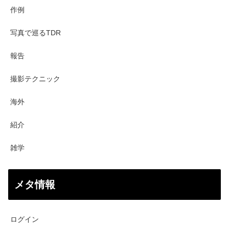
作例
写真で巡るTDR
報告
撮影テクニック
海外
紹介
雑学
メタ情報
ログイン