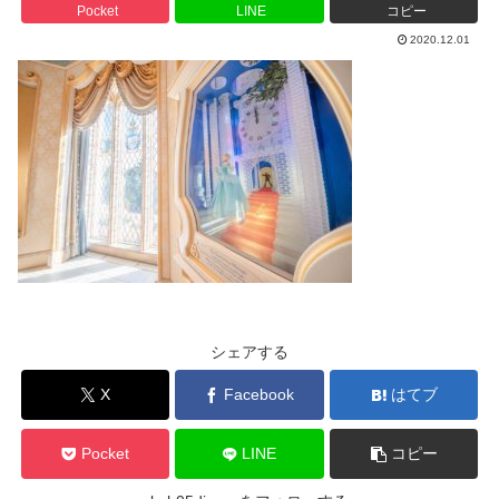
Pocket
LINE
コピー
2020.12.01
シェアする
X
Facebook
はてブ
Pocket
LINE
コピー