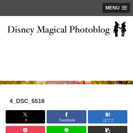
MENU
お問い合わせ
撮影テクニック
写真で巡るTDR
ディズニーの今
はじめに
4_DSC_5516
X
Facebook
はてブ