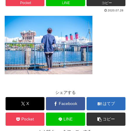
Pocket
LINE
コピー
2020.07.28
シェアする
X
Facebook
はてブ
Pocket
LINE
コピー