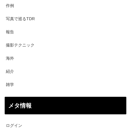
作例
写真で巡るTDR
報告
撮影テクニック
海外
紹介
雑学
メタ情報
ログイン