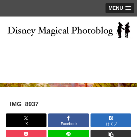
MENU
お問い合わせ
撮影テクニック
写真で巡るTDR
ディズニーの今
はじめに
IMG_8937
X
Facebook
はてブ