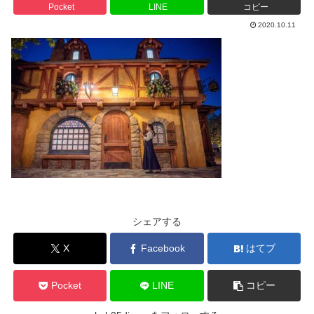
Pocket
LINE
コピー
2020.10.11
シェアする
X
Facebook
はてブ
Pocket
LINE
コピー