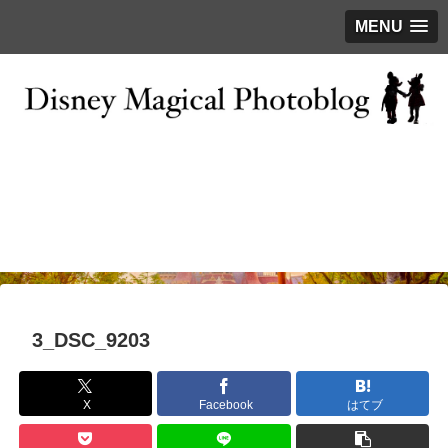
MENU
お問い合わせ
撮影テクニック
写真で巡るTDR
ディズニーの今
はじめに
3_DSC_9203
X
Facebook
はてブ