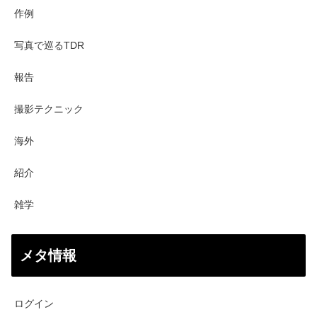
作例
写真で巡るTDR
報告
撮影テクニック
海外
紹介
雑学
メタ情報
ログイン