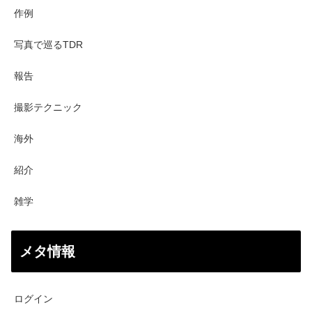
作例
写真で巡るTDR
報告
撮影テクニック
海外
紹介
雑学
メタ情報
ログイン