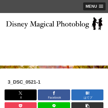
MENU
お問い合わせ
撮影テクニック
写真で巡るTDR
ディズニーの今
はじめに
3_DSC_0521-1
X
Facebook
はてブ