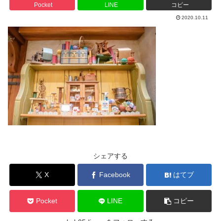
Pocket
LINE
コピー
2020.10.11
シェアする
X
Facebook
はてブ
Pocket
LINE
コピー