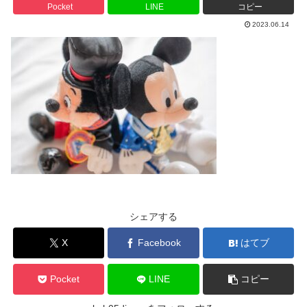
Pocket
LINE
コピー
2023.06.14
シェアする
X
Facebook
はてブ
Pocket
LINE
コピー