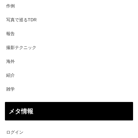
作例
写真で巡るTDR
報告
撮影テクニック
海外
紹介
雑学
メタ情報
ログイン