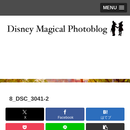
MENU
お問い合わせ
撮影テクニック
写真で巡るTDR
ディズニーの今
はじめに
8_DSC_3041-2
X
Facebook
はてブ