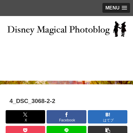
MENU
お問い合わせ
撮影テクニック
写真で巡るTDR
ディズニーの今
はじめに
4_DSC_3068-2-2
X
Facebook
はてブ