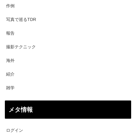
作例
写真で巡るTDR
報告
撮影テクニック
海外
紹介
雑学
メタ情報
ログイン