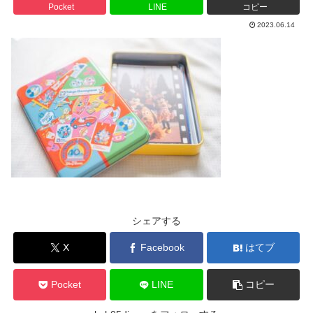
Pocket
LINE
コピー
2023.06.14
シェアする
X
Facebook
はてブ
Pocket
LINE
コピー