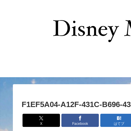
お問い合わせ
F1EF5A04-A12F-431C-B696-4
X
Facebook
はてブ