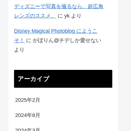
ディズニーで写真を撮るなら。超広角
レンズのススメ。
に
yk
より
Disney Magical Photoblog にようこ
そ！
に
がぼりん@チデしか愛せない
より
アーカイブ
2025年2月
2024年8月
2024年3月