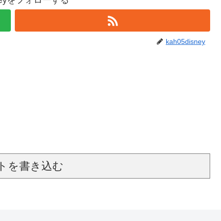
isneyをフォローする
kah05disney
トを書き込む