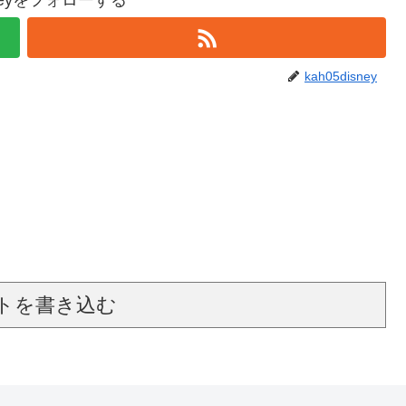
isneyをフォローする
kah05disney
トを書き込む