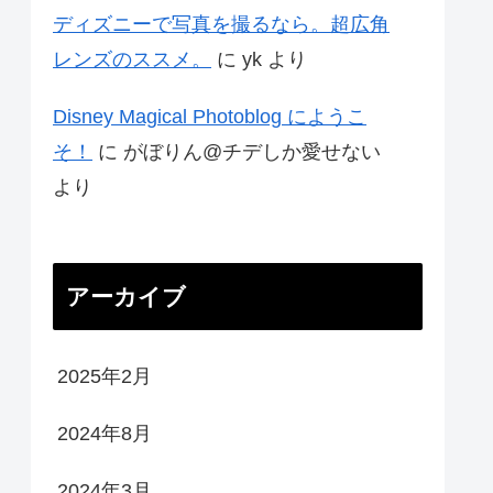
ディズニーで写真を撮るなら。超広角
レンズのススメ。
に
yk
より
Disney Magical Photoblog にようこ
そ！
に
がぼりん@チデしか愛せない
より
アーカイブ
2025年2月
2024年8月
2024年3月