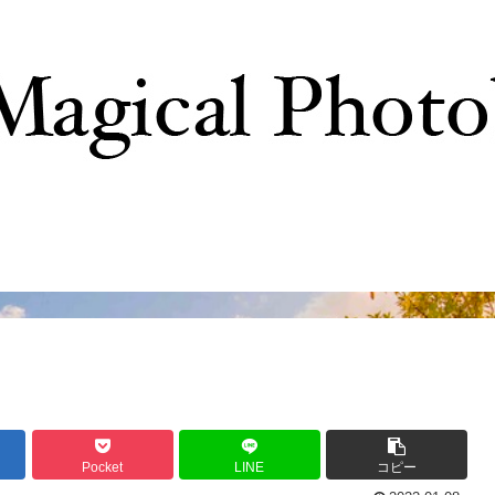
撮影テクニック
写真で巡るTDR
ディズニーの
Pocket
LINE
コピー