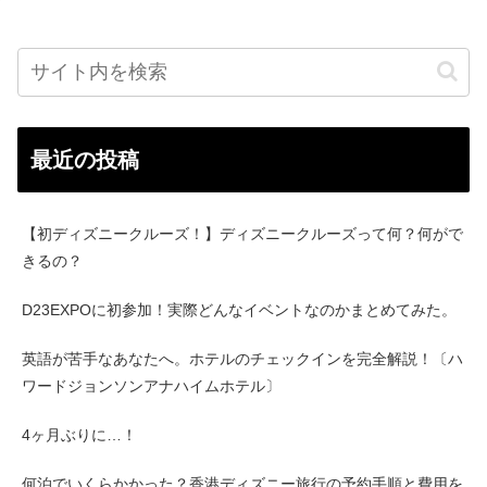
最近の投稿
【初ディズニークルーズ！】ディズニークルーズって何？何がで
きるの？
D23EXPOに初参加！実際どんなイベントなのかまとめてみた。
英語が苦手なあなたへ。ホテルのチェックインを完全解説！〔ハ
ワードジョンソンアナハイムホテル〕
4ヶ月ぶりに…！
何泊でいくらかかった？香港ディズニー旅行の予約手順と費用を