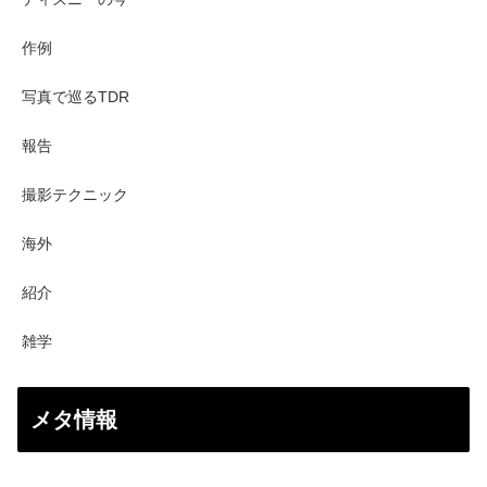
作例
写真で巡るTDR
報告
撮影テクニック
海外
紹介
雑学
メタ情報