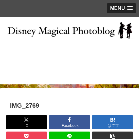
MENU
お問い合わせ
撮影テクニック
写真で巡るTDR
ディズニーの今
はじめに
IMG_2769
X
Facebook
はてブ