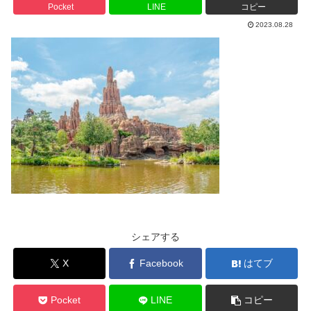
Pocket
LINE
コピー
2023.08.28
シェアする
X
Facebook
はてブ
Pocket
LINE
コピー