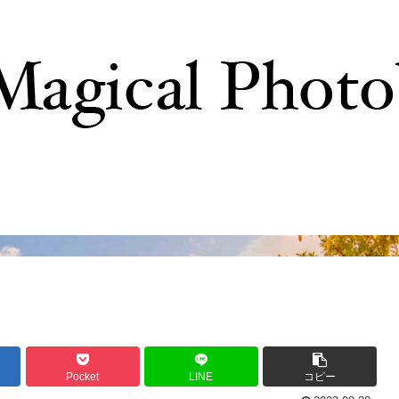
撮影テクニック
写真で巡るTDR
ディズニーの
Pocket
LINE
コピー