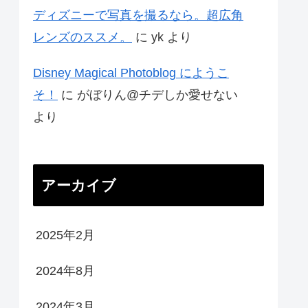
ディズニーで写真を撮るなら。超広角
レンズのススメ。
に
yk
より
Disney Magical Photoblog にようこ
そ！
に
がぼりん@チデしか愛せない
より
アーカイブ
2025年2月
2024年8月
2024年3月