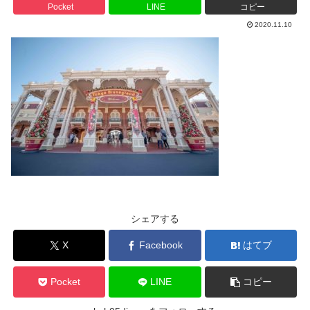
Pocket
LINE
コピー
2020.11.10
シェアする
X
Facebook
はてブ
Pocket
LINE
コピー