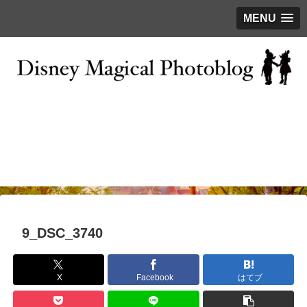
MENU
お問い合わせ
撮影テクニック
写真で巡るTDR
ディズニーの今
はじめに
9_DSC_3740
X
Facebook
はてブ