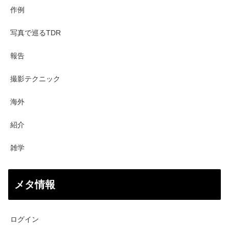
作例
写真で巡るTDR
報告
撮影テクニック
海外
紹介
雑学
メタ情報
ログイン