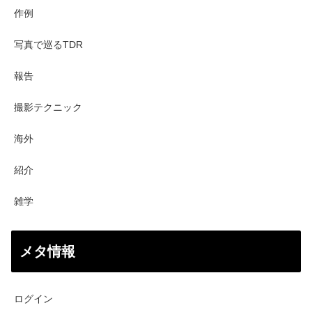
作例
写真で巡るTDR
報告
撮影テクニック
海外
紹介
雑学
メタ情報
ログイン