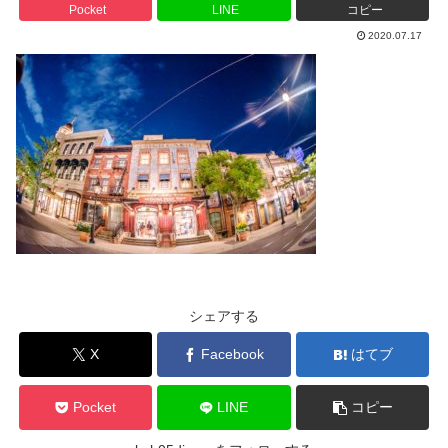
Pocket
LINE
コピー
2020.07.17
シェアする
X
Facebook
はてブ
Pocket
LINE
コピー