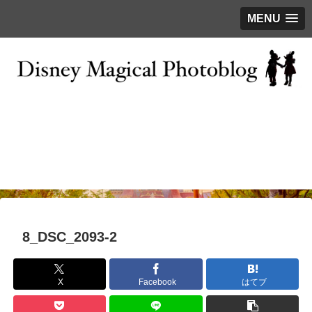
MENU
お問い合わせ
撮影テクニック
写真で巡るTDR
ディズニーの今
はじめに
8_DSC_2093-2
X
Facebook
はてブ