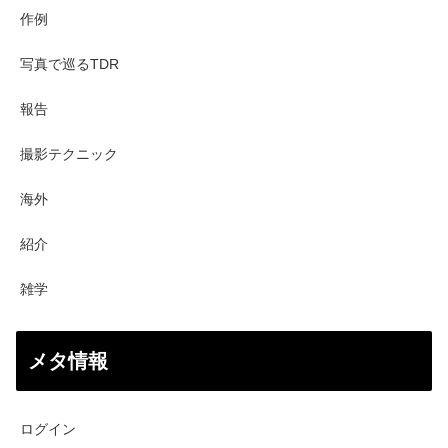
作例
写真で巡るTDR
報告
撮影テクニック
海外
紹介
雑学
メタ情報
ログイン