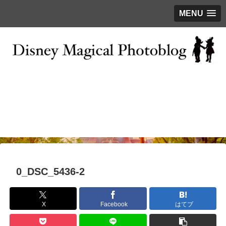
MENU
お問い合わせ
撮影テクニック
写真で巡るTDR
ディズニーの今
はじめに
0_DSC_5436-2
X
Facebook
はてブ