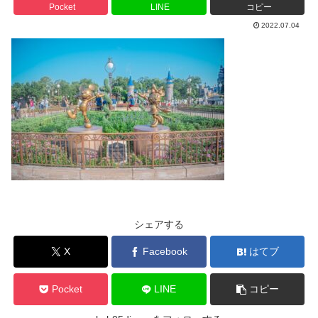
Pocket
LINE
コピー
2022.07.04
シェアする
X
Facebook
はてブ
Pocket
LINE
コピー