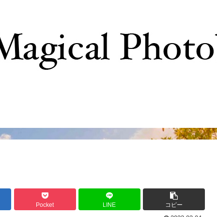
撮影テクニック
写真で巡るTDR
ディズニーの
Pocket
LINE
コピー