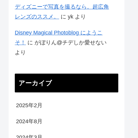
ディズニーで写真を撮るなら。超広角
レンズのススメ。
に
yk
より
Disney Magical Photoblog にようこ
そ！
に
がぼりん@チデしか愛せない
より
アーカイブ
2025年2月
2024年8月
2024年3月