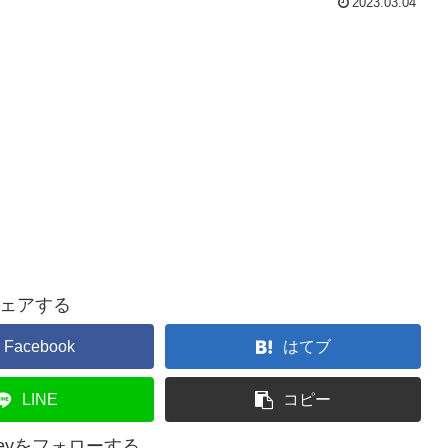
2023.03.04
ェアする
Facebook
はてブ
LINE
コピー
isneyをフォローする