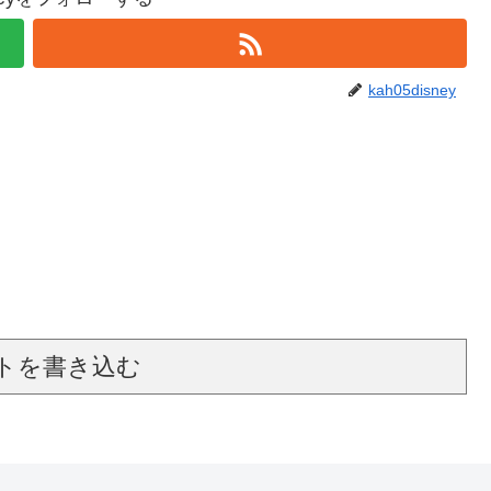
kah05disney
トを書き込む