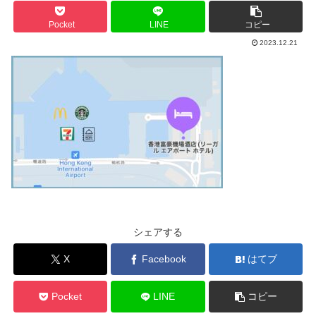
Pocket
LINE
コピー
2023.12.21
シェアする
X
Facebook
はてブ
Pocket
LINE
コピー