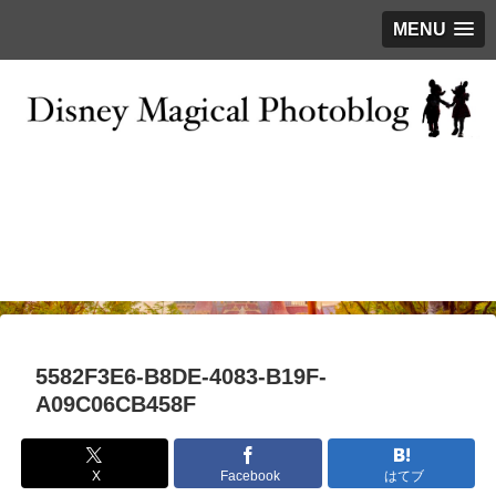
MENU
お問い合わせ
撮影テクニック
写真で巡るTDR
ディズニーの今
はじめに
5582F3E6-B8DE-4083-B19F-
A09C06CB458F
X
Facebook
はてブ