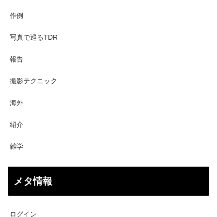
作例
写真で巡るTDR
報告
撮影テクニック
海外
紹介
雑学
メタ情報
ログイン