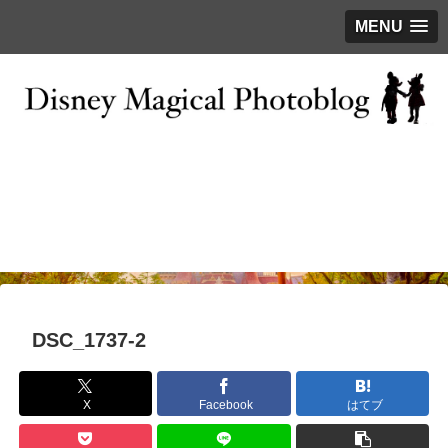
MENU
お問い合わせ
撮影テクニック
写真で巡るTDR
ディズニーの今
はじめに
DSC_1737-2
X
Facebook
はてブ