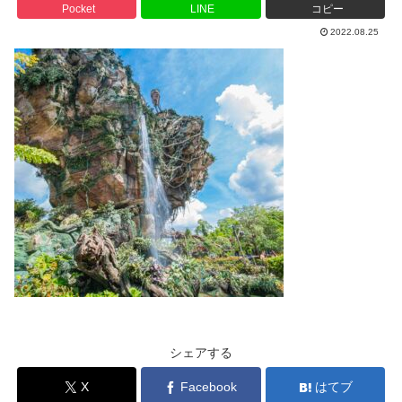
Pocket
LINE
コピー
2022.08.25
シェアする
X
Facebook
はてブ