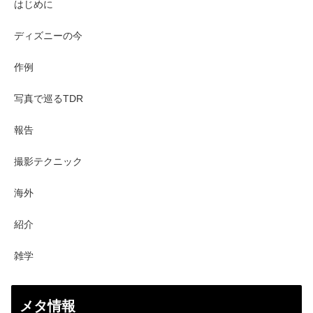
はじめに
ディズニーの今
作例
写真で巡るTDR
報告
撮影テクニック
海外
紹介
雑学
メタ情報