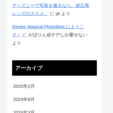
ディズニーで写真を撮るなら。超広角
レンズのススメ。
に
yk
より
Disney Magical Photoblog にようこ
そ！
に
がぼりん@チデしか愛せない
より
アーカイブ
2025年2月
2024年8月
2024年3月