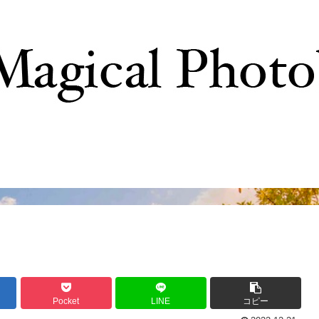
撮影テクニック
写真で巡るTDR
ディズニーの
Pocket
LINE
コピー