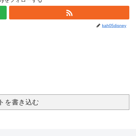
isneyをフォローする
kah05disney
トを書き込む