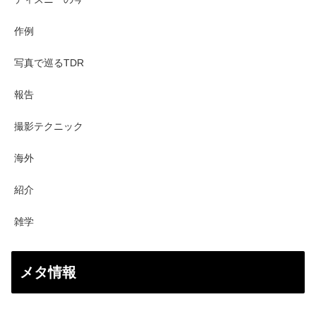
作例
写真で巡るTDR
報告
撮影テクニック
海外
紹介
雑学
メタ情報