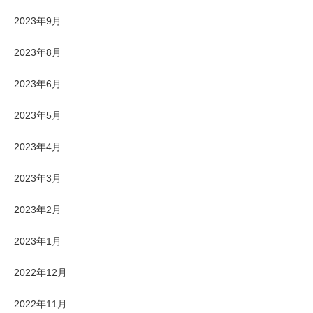
2023年9月
2023年8月
2023年6月
2023年5月
2023年4月
2023年3月
2023年2月
2023年1月
2022年12月
2022年11月