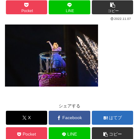
Pocket
LINE
コピー
2022.11.07
シェアする
X
Facebook
はてブ
Pocket
LINE
コピー