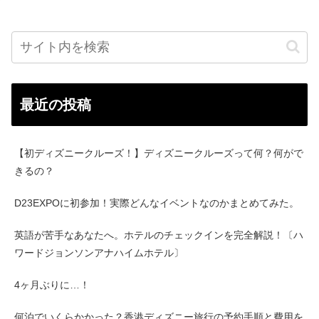
最近の投稿
【初ディズニークルーズ！】ディズニークルーズって何？何がで
きるの？
D23EXPOに初参加！実際どんなイベントなのかまとめてみた。
英語が苦手なあなたへ。ホテルのチェックインを完全解説！〔ハ
ワードジョンソンアナハイムホテル〕
4ヶ月ぶりに…！
何泊でいくらかかった？香港ディズニー旅行の予約手順と費用を