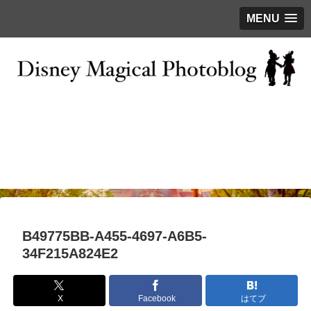
MENU
お問い合わせ
撮影テクニック
写真で巡るTDR
ディズニーの今
はじめに
B49775BB-A455-4697-A6B5-
34F215A824E2
X
Facebook
はてブ