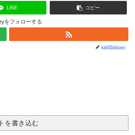
LINE
コピー
isneyをフォローする
kah05disney
トを書き込む