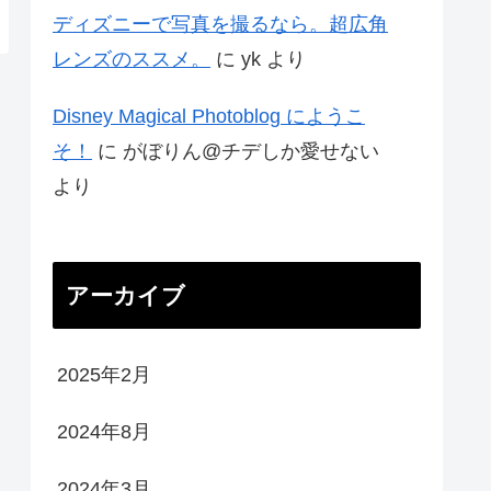
ディズニーで写真を撮るなら。超広角
レンズのススメ。
に
yk
より
Disney Magical Photoblog にようこ
そ！
に
がぼりん@チデしか愛せない
より
アーカイブ
2025年2月
2024年8月
2024年3月