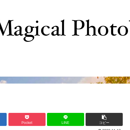
撮影テクニック
写真で巡るTDR
ディズニーの
Pocket
LINE
コピー